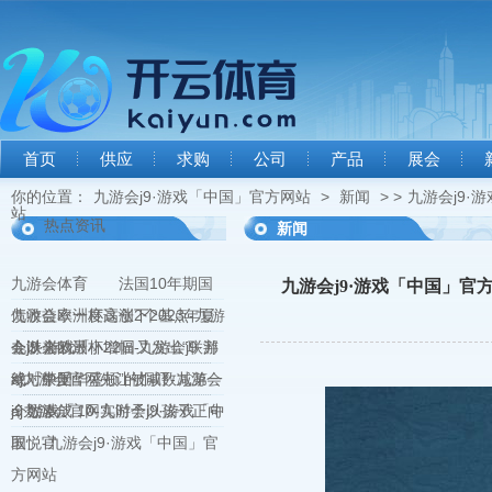
首页
供应
求购
公司
产品
展会
你的位置：
九游会j9·游戏「中国」官方网站
>
新闻
> >
九游会j9·
站
热点资讯
新闻
九游会体育 法国10年期国
九游会j9·游戏「中国」官
债收益率一度高涨2个基点-九游
九游会欧洲杯这创下2023年夏
会j9·游戏「
令以来的最小增幅-九游会j9·游
九游会欧洲杯22日又发出“联邦
戏「中国」
绝对禁受华盛顿”的恫吓-九游会
aj九游会官网先让被减数减第一
j9·游戏「
个数凑成 10-九游会j9·游戏「中
aj九游会官网实时予以孩子正向
国」官
取悦-九游会j9·游戏「中国」官
方网站