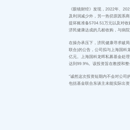
《眼镜财经》发现，2022年、2
及利润减少外，另一热切原因系商
提坏账准备5704.51万元以及对
济民健康达成的几桩收购，与病院
在操办承压下，济民健康寻求破局
联合)的公告，公司拟与上海国科
亿元。上海国科龙晖私募基金处理
达到99.9%。该投资旨在教授
“诚然这次投资短期内不会对公司
包括基金联合东谈主未能实际出资