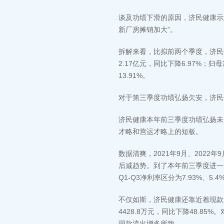
谈及功绩下滑的原因，济民健康示
新厂房摊销加大”。
拆解来看，比拟前两个季度，济民
2.17亿元，同比下降6.97%；归
13.91%。
对于第三季度功绩弘扬欠安，济民
济民健康本年前三季度功绩弘扬未
才略和营运才略上的短板。
数据清爽，2021年9月、2022年9
后减趋势。到了本年前三季度进一步降
Q1-Q3净利率区分为7.93%、5.
不仅如斯，济民健康还靠近着现款
4428.8万元，同比下降48.
现款流出增多所致。