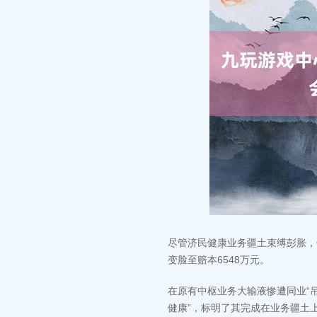
尽管济民健康业务疆土束缚彭胀，但
变脸至赔本6548万元。
在原有中枢业务大输液惨遭同业“吊打
健康”，标明了其完成在业务疆土