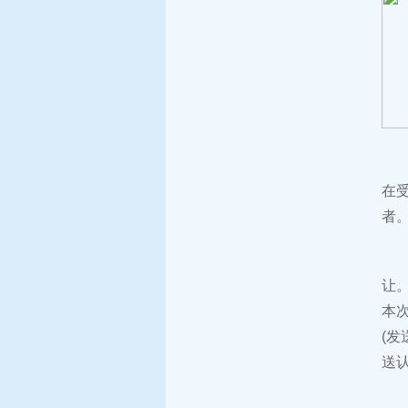
在
者
让
本
(
送