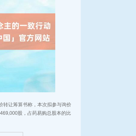
鼓励询价转让筹算书称，本次拟参与询价
69,000股，占药易购总股本的比