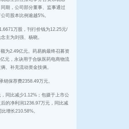
；同期，公司部分董事、监事通过
公司股本比例逾越5%。
6671万股，刊行价钱为12.25元/
说念主为刘强、杨晓。
额为2.49亿元。药易购最终召募资
45亿元，永诀用于合纵医药电商物流
技俩、补充流动资金技俩。
销保荐费2358.49万元。
元，同比减少1.12%；包摄于上市公
后的净利润1236.97万元，同比减
比增长210.58%。