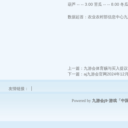
葫芦 -- -- 3.00 苦瓜 -- -- 8.00 冬瓜 
数据起首：农业农村部信息中心九
上一篇：
九游会体育赐与买入提议
下一篇：
aj九游会官网2024年
友情链接：
九游会j9·游戏「中
Powered by