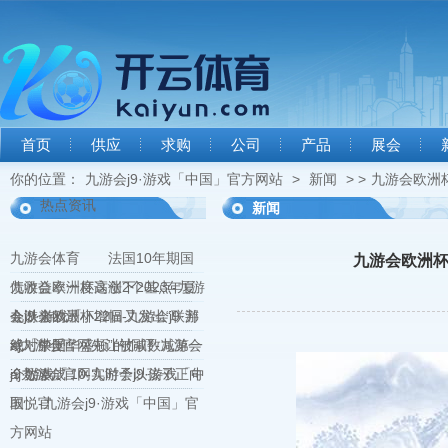
首页
供应
求购
公司
产品
展会
你的位置：
九游会j9·游戏「中国」官方网站
>
新闻
> >
九游会欧洲
热点资讯
新闻
九游会体育 法国10年期国
九游会欧洲杯
债收益率一度高涨2个基点-九游
九游会欧洲杯这创下2023年夏
会j9·游戏「
令以来的最小增幅-九游会j9·游
九游会欧洲杯22日又发出“联邦
戏「中国」
绝对禁受华盛顿”的恫吓-九游会
aj九游会官网先让被减数减第一
j9·游戏「
个数凑成 10-九游会j9·游戏「中
aj九游会官网实时予以孩子正向
国」官
取悦-九游会j9·游戏「中国」官
方网站