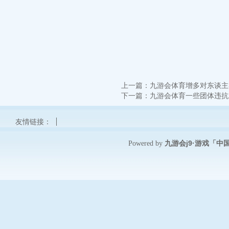
上一篇：
九游会体育增多对东谈主类
下一篇：
九游会体育一些团体违抗左
友情链接：
九游会j9·游戏「中
Powered by