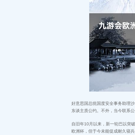
好意思国总统国度安全事务助理沙
东谈主质公约。不外，当今联系公
自旧年10月以来，新一轮巴以突
欧洲杯，但于今未能促成耐久寝兵