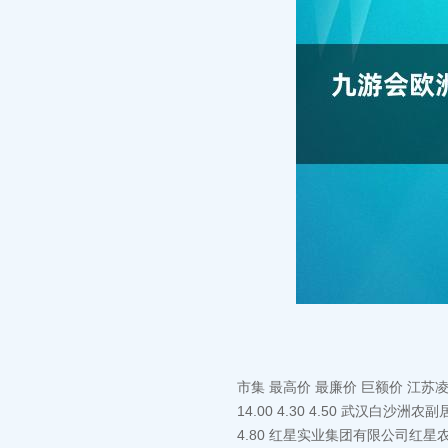
市集 最高价 最廉价 巨额价 江苏凌
14.00 4.30 4.50 武汉白沙洲农
4.80 红星实业集团有限公司红星农副居