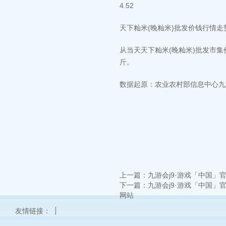
4.52
天下籼米(晚籼米)批发价钱行情走
从当天天下籼米(晚籼米)批发市集价钱
斤。
数据起原：农业农村部信息中心九
上一篇：
九游会j9·游戏「中国」官
下一篇：
九游会j9·游戏「中国
网站
友情链接：