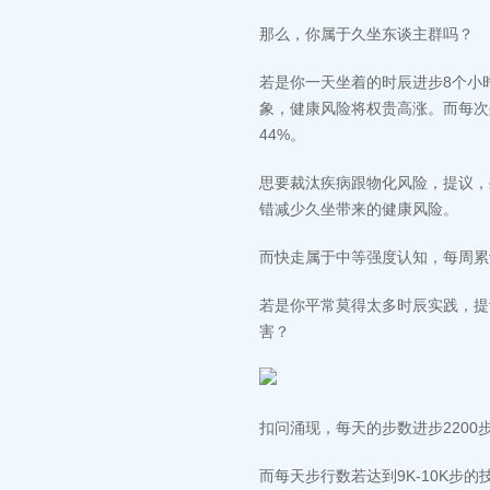
那么，你属于久坐东谈主群吗？
若是你一天坐着的时辰进步8个小时
象，健康风险将权贵高涨。而每次
44%。
思要裁汰疾病跟物化风险，提议，坐
错减少久坐带来的健康风险。
而快走属于中等强度认知，每周累
若是你平常莫得太多时辰实践，提
害？
扣问涌现，每天的步数进步220
而每天步行数若达到9K-10K步